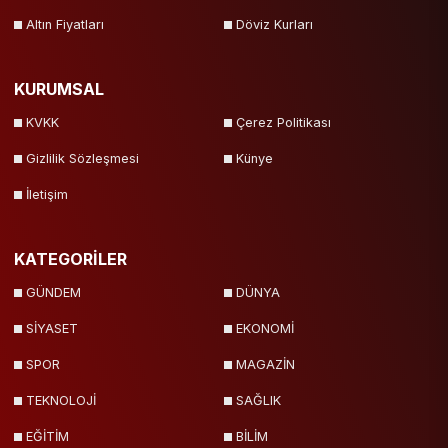
Altın Fiyatları
Döviz Kurları
KURUMSAL
KVKK
Çerez Politikası
Gizlilik Sözleşmesi
Künye
İletişim
KATEGORİLER
GÜNDEM
DÜNYA
SİYASET
EKONOMİ
SPOR
MAGAZİN
TEKNOLOJİ
SAĞLIK
EĞİTİM
BİLİM