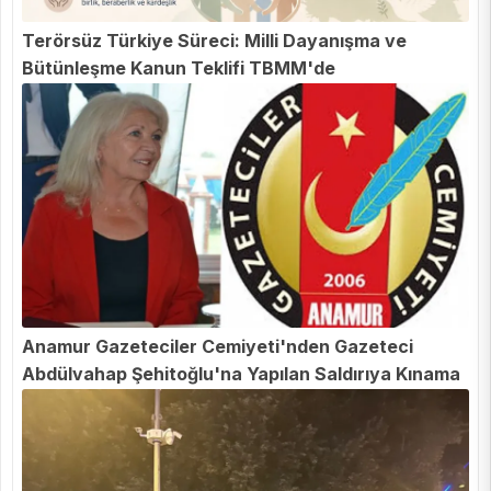
Terörsüz Türkiye Süreci: Milli Dayanışma ve
Bütünleşme Kanun Teklifi TBMM'de
Anamur Gazeteciler Cemiyeti'nden Gazeteci
Abdülvahap Şehitoğlu'na Yapılan Saldırıya Kınama