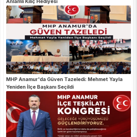
Anlamlı Kılıç Hediyesi
MHP Anamur'da Güven Tazeledi: Mehmet Yayla
Yeniden İlçe Başkanı Seçildi