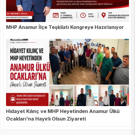
MHP Anamur İlçe Teşkilatı Kongreye Hazırlanıyor
Hidayet Kılınç ve MHP Heyetinden Anamur Ülkü
Ocakları'na Hayırlı Olsun Ziyareti