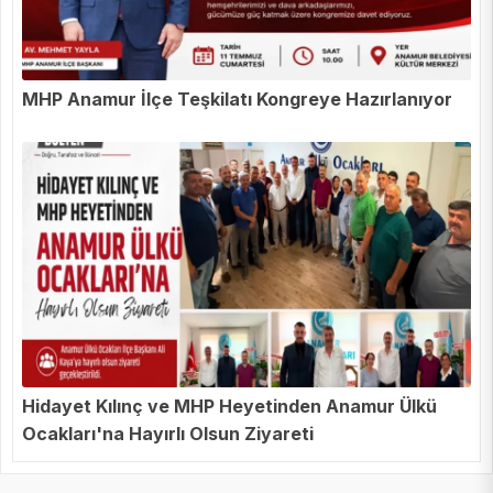
MHP Anamur İlçe Teşkilatı Kongreye Hazırlanıyor
Hidayet Kılınç ve MHP Heyetinden Anamur Ülkü
Ocakları'na Hayırlı Olsun Ziyareti