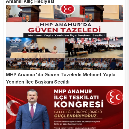
Anlamlı Kılıç Hediyesi
MHP Anamur'da Güven Tazeledi: Mehmet Yayla
Yeniden İlçe Başkanı Seçildi