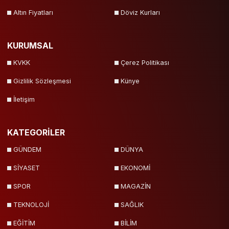
Altın Fiyatları
Döviz Kurları
KURUMSAL
KVKK
Çerez Politikası
Gizlilik Sözleşmesi
Künye
İletişim
KATEGORİLER
GÜNDEM
DÜNYA
SİYASET
EKONOMİ
SPOR
MAGAZİN
TEKNOLOJİ
SAĞLIK
EĞİTİM
BİLİM