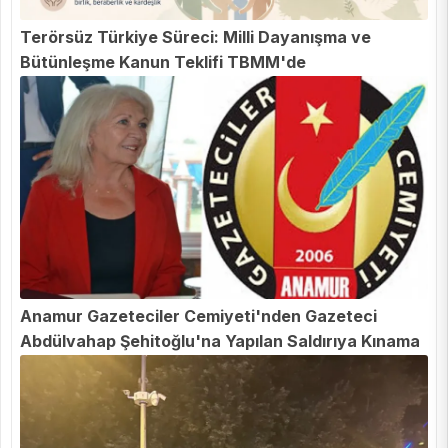
Terörsüz Türkiye Süreci: Milli Dayanışma ve
Bütünleşme Kanun Teklifi TBMM'de
Anamur Gazeteciler Cemiyeti'nden Gazeteci
Abdülvahap Şehitoğlu'na Yapılan Saldırıya Kınama