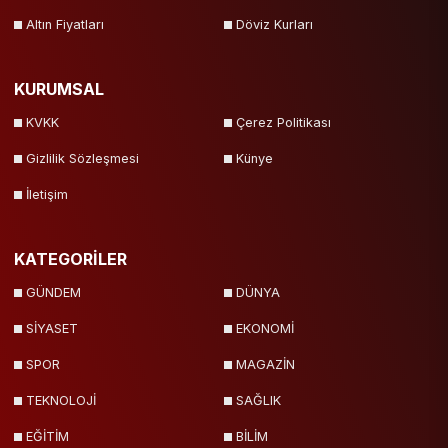
Altın Fiyatları
Döviz Kurları
KURUMSAL
KVKK
Çerez Politikası
Gizlilik Sözleşmesi
Künye
İletişim
KATEGORİLER
GÜNDEM
DÜNYA
SİYASET
EKONOMİ
SPOR
MAGAZİN
TEKNOLOJİ
SAĞLIK
EĞİTİM
BİLİM