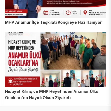
MHP Anamur İlçe Teşkilatı Kongreye Hazırlanıyor
Hidayet Kılınç ve MHP Heyetinden Anamur Ülkü
Ocakları'na Hayırlı Olsun Ziyareti