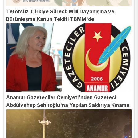
Terörsüz Türkiye Süreci: Milli Dayanışma ve
Bütünleşme Kanun Teklifi TBMM'de
Anamur Gazeteciler Cemiyeti'nden Gazeteci
Abdülvahap Şehitoğlu'na Yapılan Saldırıya Kınama