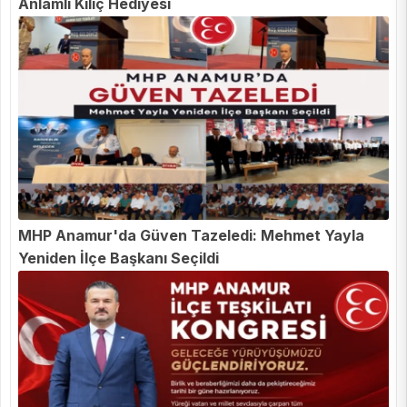
Anlamlı Kılıç Hediyesi
MHP Anamur'da Güven Tazeledi: Mehmet Yayla
Yeniden İlçe Başkanı Seçildi