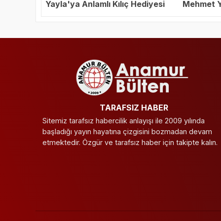
Yayla'ya Anlamlı Kılıç Hediyesi
Mehmet Ya
Başkanı S
TARAFSIZ HABER
Sitemiz tarafsız habercilik anlayışı ile 2009 yılında
başladığı yayın hayatına çizgisini bozmadan devam
etmektedir. Özgür ve tarafsız haber için takipte kalın.