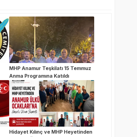
MHP Anamur Teşkilatı 15 Temmuz
Anma Programına Katıldı
an
Hidayet Kılınç ve MHP Heyetinden