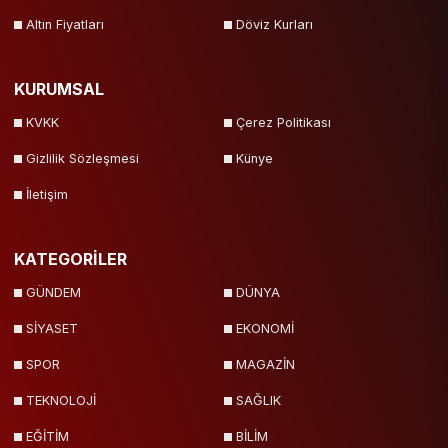
Altın Fiyatları
Döviz Kurları
KURUMSAL
KVKK
Çerez Politikası
Gizlilik Sözleşmesi
Künye
İletişim
KATEGORİLER
GÜNDEM
DÜNYA
SİYASET
EKONOMİ
SPOR
MAGAZİN
TEKNOLOJİ
SAĞLIK
EĞİTİM
BİLİM