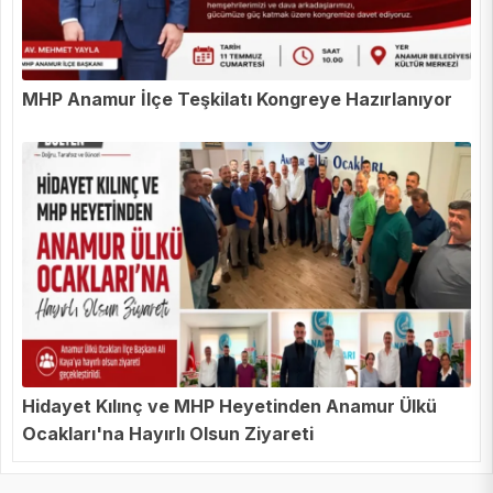
MHP Anamur İlçe Teşkilatı Kongreye Hazırlanıyor
Hidayet Kılınç ve MHP Heyetinden Anamur Ülkü
Ocakları'na Hayırlı Olsun Ziyareti