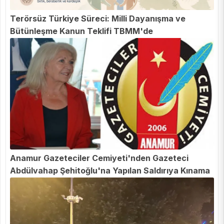
Terörsüz Türkiye Süreci: Milli Dayanışma ve
Bütünleşme Kanun Teklifi TBMM'de
Anamur Gazeteciler Cemiyeti'nden Gazeteci
Abdülvahap Şehitoğlu'na Yapılan Saldırıya Kınama