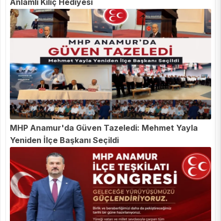
Anlamlı Kılıç Hediyesi
MHP Anamur'da Güven Tazeledi: Mehmet Yayla
Yeniden İlçe Başkanı Seçildi