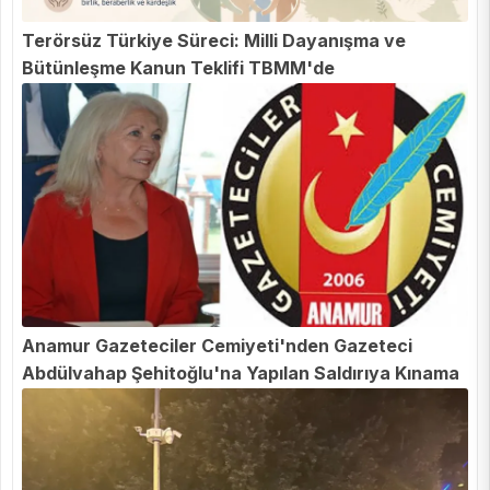
Terörsüz Türkiye Süreci: Milli Dayanışma ve
Bütünleşme Kanun Teklifi TBMM'de
Anamur Gazeteciler Cemiyeti'nden Gazeteci
Abdülvahap Şehitoğlu'na Yapılan Saldırıya Kınama