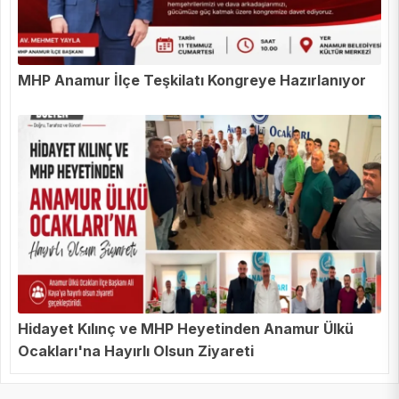
MHP Anamur İlçe Teşkilatı Kongreye Hazırlanıyor
Hidayet Kılınç ve MHP Heyetinden Anamur Ülkü
Ocakları'na Hayırlı Olsun Ziyareti