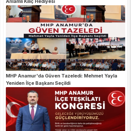
Anlamlı Kılıç Hediyesi
MHP Anamur'da Güven Tazeledi: Mehmet Yayla
Yeniden İlçe Başkanı Seçildi