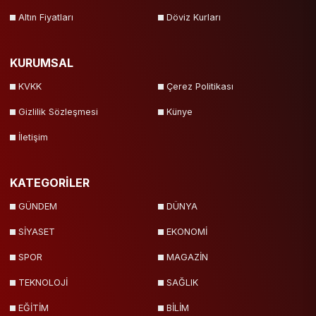
Altın Fiyatları
Döviz Kurları
KURUMSAL
KVKK
Çerez Politikası
Gizlilik Sözleşmesi
Künye
İletişim
KATEGORİLER
GÜNDEM
DÜNYA
SİYASET
EKONOMİ
SPOR
MAGAZİN
TEKNOLOJİ
SAĞLIK
EĞİTİM
BİLİM